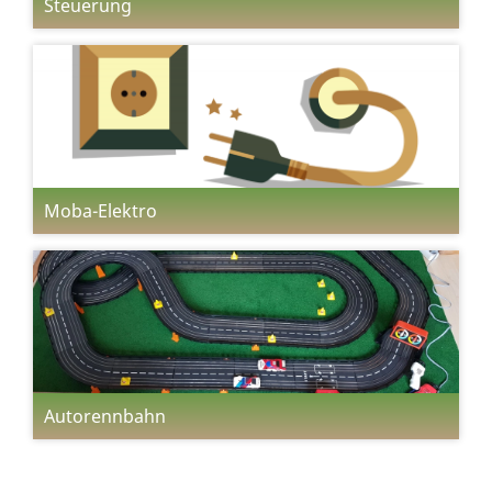
Steuerung
Moba-Elektro
Autorennbahn