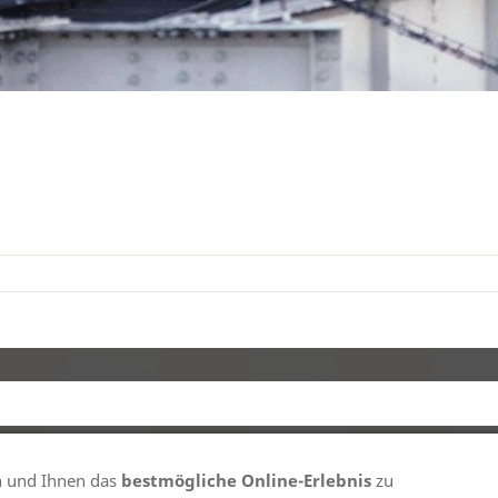
04-2025 - Thomas Lubotzki - Alle Rechte vorbeh
n und Ihnen das
bestmögliche Online-Erlebnis
zu