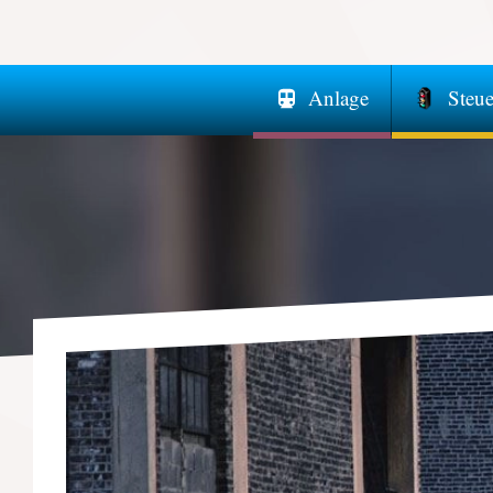
Anlage
Steu