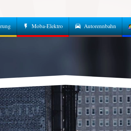
erung
Moba-Elektro
Autorennbahn