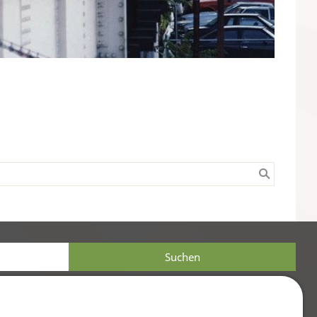
alten